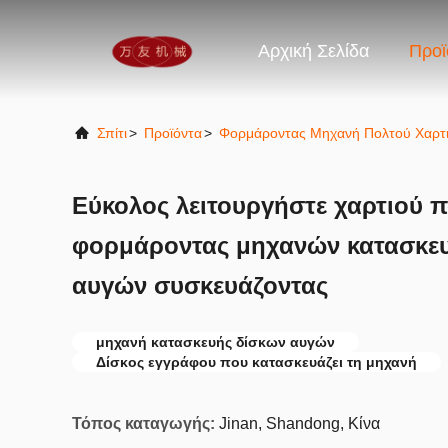
Αρχική Σελίδα
Προϊ
Σπίτι
>
Προϊόντα
>
Φορμάροντας Μηχανή Πολτού Χαρτ
Εύκολος λειτουργήστε χαρτιού π
φορμάροντας μηχανών κατασκευ
αυγών συσκευάζοντας
μηχανή κατασκευής δίσκων αυγών
Δίσκος εγγράφου που κατασκευάζει τη μηχανή
Τόπος καταγωγής:
Jinan, Shandong, Κίνα