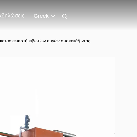
κδηλώσεις
Greek
 κατασκευαστή κιβωτίων αυγών συσκευάζοντας