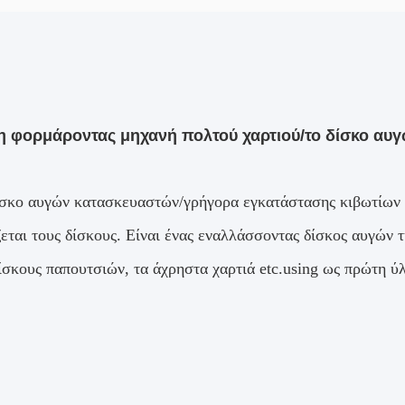
η φορμάροντας μηχανή πολτού χαρτιού/το δίσκο αυ
σκο αυγών κατασκευαστών/γρήγορα εγκατάστασης κιβωτίων π
ζεται τους δίσκους. Είναι ένας εναλλάσσοντας δίσκος αυγών
ίσκους παπουτσιών, τα άχρηστα χαρτιά etc.using ως πρώτη ύ