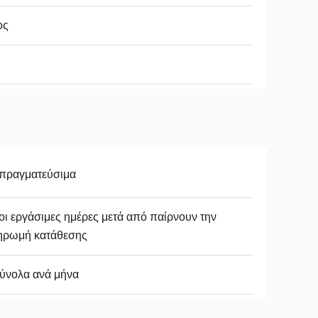
ος
απραγματεύσιμα
οι εργάσιμες ημέρες μετά από παίρνουν την
ηρωμή κατάθεσης
ύνολα ανά μήνα