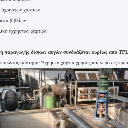
α άχρηστων χαρτιών
ματα βιβλίων
λικά άχρηστων χαρτιών
ή παραγωγής δίσκων αυγών συνδυάζεται κυρίως από ΤΡ