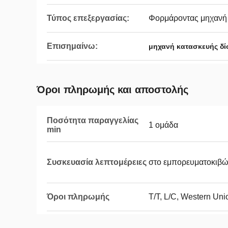
Τύπος επεξεργασίας:
Φορμάροντας μηχανή
Επισημαίνω:
μηχανή κατασκευής δ
Όροι πληρωμής και αποστολής
Ποσότητα παραγγελίας
1 ομάδα
min
Συσκευασία λεπτομέρειες
στο εμπορευματοκιβώ
Όροι πληρωμής
T/T, L/C, Western Un